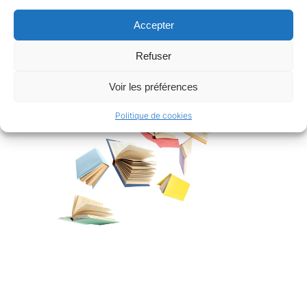
divertir.
Accepter
« Les Flamboyants »
marque le début d’une longue série de
romans originaux.
Refuser
Voir les préférences
Politique de cookies