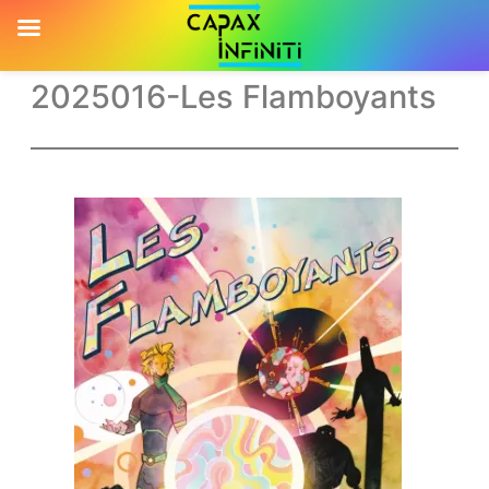
2025016-Les Flamboyants
Aller
au
contenu