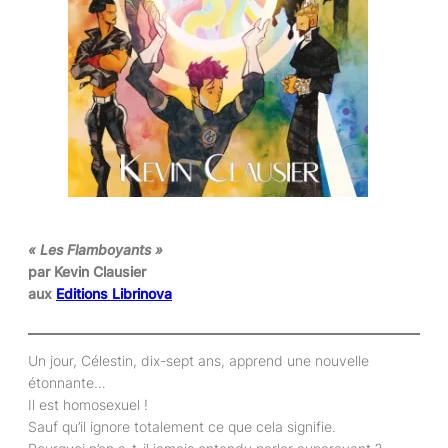
« Les Flamboyants »
par Kevin Clausier
aux
Editions Librinova
Un jour, Célestin, dix-sept ans, apprend une nouvelle
étonnante…
Il est homosexuel !
Sauf qu’il ignore totalement ce que cela signifie.