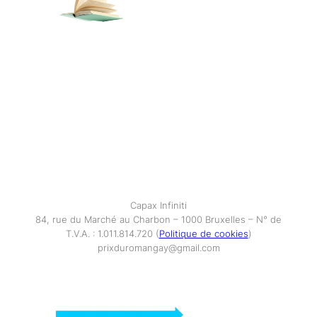
Capax Infiniti
84, rue du Marché au Charbon – 1000 Bruxelles – N° de
T.V.A. : 1.011.814.720 (
Politique de cookies
)
prixduromangay@gmail.com