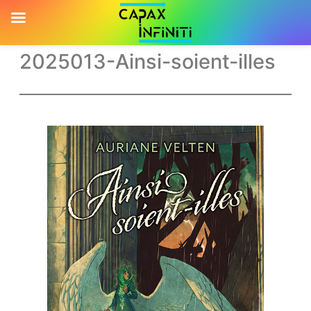
2025013-Ainsi-soient-illes
Aller
au
contenu