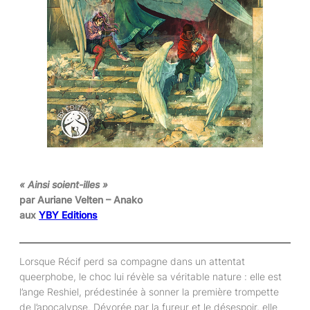
« Ainsi soient-illes »
par Auriane Velten – Anako
aux
YBY Editions
Lorsque Récif perd sa compagne dans un attentat
queerphobe, le choc lui révèle sa véritable nature : elle est
l’ange Reshiel, prédestinée à sonner la première trompette
de l’apocalypse. Dévorée par la fureur et le désespoir, elle