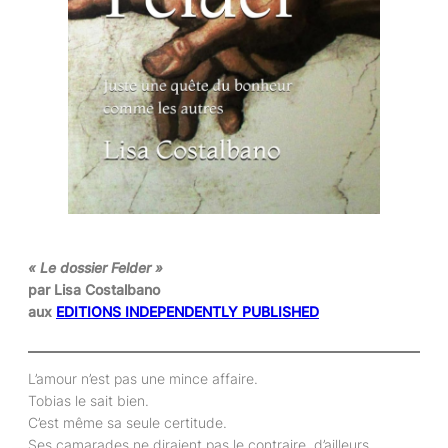
« Le dossier Felder »
par Lisa Costalbano
aux
EDITIONS INDEPENDENTLY PUBLISHED
L’amour n’est pas une mince affaire.
Tobias le sait bien.
C’est même sa seule certitude.
Ses camarades ne diraient pas le contraire, d’ailleurs.