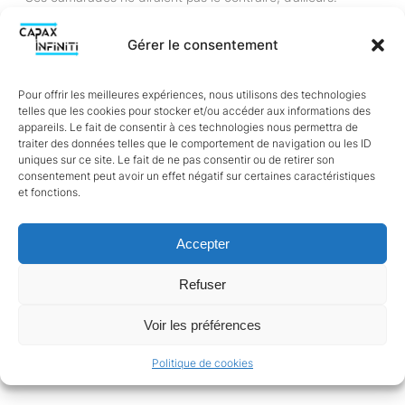
Mais peut-être bien que Michelangelo Buonarroti – l’artiste,
le génie, le sujet de ses recherches – aura plus d’une chose
Gérer le consentement
à lui apprendre.
Pour offrir les meilleures expériences, nous utilisons des technologies
telles que les cookies pour stocker et/ou accéder aux informations des
appareils. Le fait de consentir à ces technologies nous permettra de
traiter des données telles que le comportement de navigation ou les ID
uniques sur ce site. Le fait de ne pas consentir ou de retirer son
consentement peut avoir un effet négatif sur certaines caractéristiques
et fonctions.
Accepter
Refuser
Voir les préférences
Politique de cookies