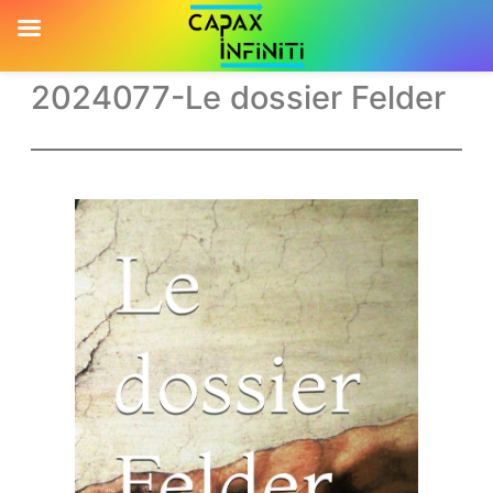
2024077-Le dossier Felder
Aller
au
contenu